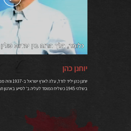
יוחנן כהן
יוחנן כהן יליד ל
בשלהי 1945 כשליח המוסד לעליה ב' לסייע בארגון תנועת "הבריחה".