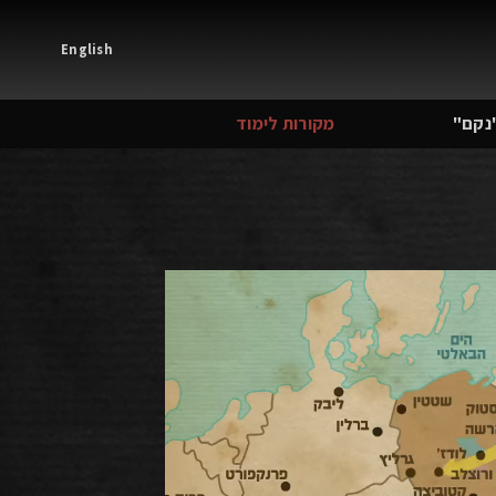
English
נקם"
מקורות לימוד