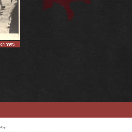
נהירה המו