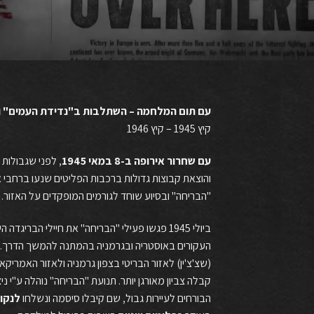
עם תום המלחמה – השתלבות ב"נדידת העמים" וחצ
קיץ 1945 – קיץ 1946
עם
שחרור
אירופה
ב
-8
במאי
1945
, לפני שגבולות 
והוצאת קבוצות גדולות ברכבות הפליטים שנעו ברחבי איר
"הבריחה" ובסיוע שוחד לגורמים המופקדים על האזור.
קבלה צביון מאורגן יותר. תנועת "הבריחה" נוהלה ע"י ניצ
הבורחים לעיירות גבול, שם קיבלו סיסמה ונשלחו
לנקו