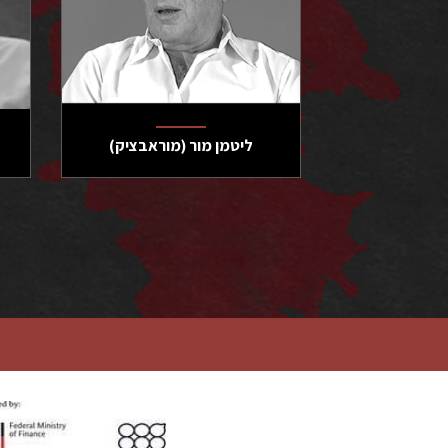
ליטמן מור (מוראבציק)