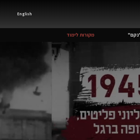
English
נקם"
מקורות לימוד