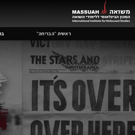
Ski
t
conten
ראשית ״הבריחה״
בת