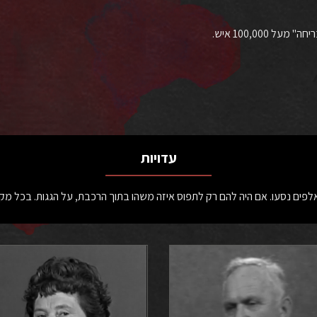
עדויות
אלפים נסעו. אם היה להם רק לתפוס איזה משהו בתוך הרכבת, על הגגות. בכל מק